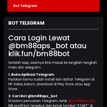
Bot Telegram
BOT TELEGRAM
Cara Login Lewat
@bm88aps_bot atau
klik.fun/bm88bot
Setelah siap, saatnya kita masuk ke langkah-langkah
main slot telegram:
1. Buka Aplikasi Telegram
Pastikan kamu sudah install dan daftar Telegram di
HP. Kalau belum, download di Play Store atau App
Store.
2. Cari Bot @bm88aps_bot
Di kolom pencarian Telegram, ketik
@bm88aps_bot
.
Klik profil bot tersebut dan ketuk tombol “START” di