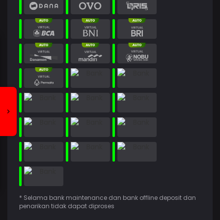
* Selama bank maintenance dan bank offline deposit dan
penarikan tidak dapat diproses