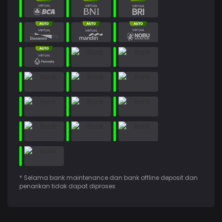
* Selama bank maintenance dan bank offline deposit dan
penarikan tidak dapat diproses