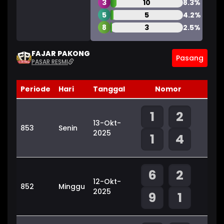
3
10
8.3%
5
5
4.2%
8
3
2.5%
FAJAR PAKONG
Pasang
PASAR RESMI
Periode
Hari
Tanggal
Nomor
1
2
13-Okt-
853
Senin
2025
1
4
6
2
12-Okt-
852
Minggu
2025
9
1