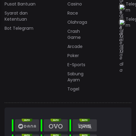
Pusat Bantuan
Casino
Tele
m
Syarat dan
Race
Ketentuan
Tele
Olahraga
m
Bot Telegram
Crash
Game
Arcade
Poker
E-Sports
Sabung
Ayam
Togel