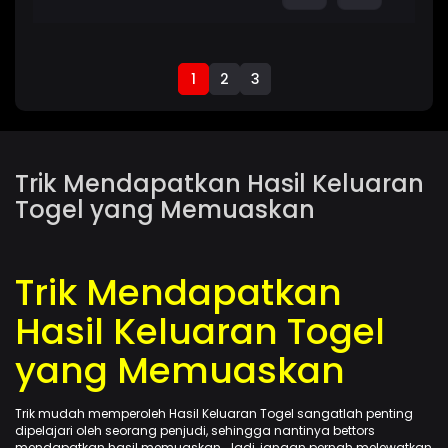
1
2
3
Trik Mendapatkan Hasil Keluaran
Togel yang Memuaskan
Trik Mendapatkan
Hasil Keluaran Togel
yang Memuaskan
Trik mudah memperoleh Hasil Keluaran Togel sangatlah penting
dipelajari oleh seorang penjudi, sehingga nantinya bettors
mendapatkan hasil memuaskan. Jadi, jangan pernah melewatkan